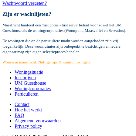
Wachtwoord vergeten?
Zijn er wachtlijsten?
Maastricht hanteert een 'first come - first serve' beleid voor zowel het UM
Guesthouse als de woningcorporaties (Woonpunt, Maasvallei en Servatius).
De woningen die op de particuliere markt worden aangeboden zijn vrij
toegankelijk. Deze woonruimtes zijn onbeperkt te bezichtigen en iedere
eigenaar mag zijn eigen selectieproces bepalen.
Wonen in maastricht: Nuttige tips & waarschuwingen
Woningsituatie
Inschrijven
UM Guesthouse
Woningcorporaties
Particulieren
Contact
Hoe het werkt
FAQ
Algemene voorwaarden
Privacy policy