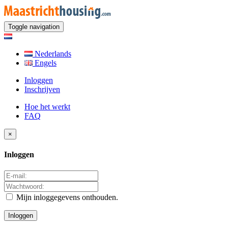
Toggle navigation
Nederlands
Engels
Inloggen
Inschrijven
Hoe het werkt
FAQ
×
Inloggen
Mijn inloggegevens onthouden.
Inloggen