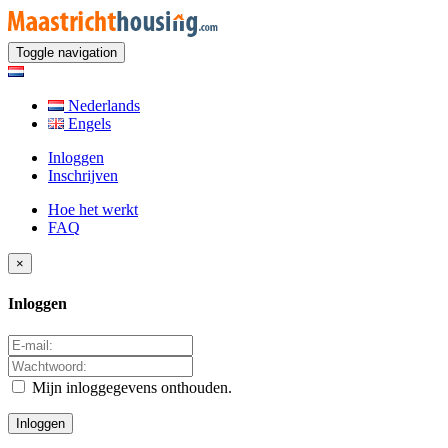
Toggle navigation
Nederlands
Engels
Inloggen
Inschrijven
Hoe het werkt
FAQ
×
Inloggen
Mijn inloggegevens onthouden.
Inloggen