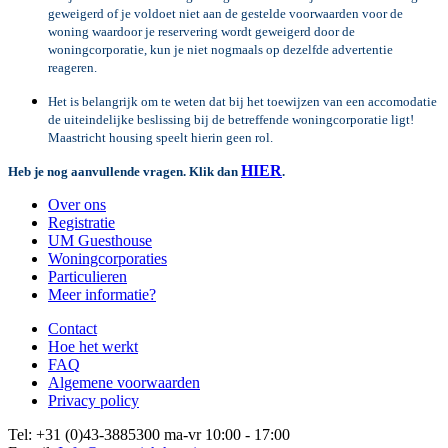
geweigerd of je voldoet niet aan de gestelde voorwaarden voor de
woning waardoor je reservering wordt geweigerd door de
woningcorporatie, kun je niet nogmaals op dezelfde advertentie
reageren.
Het is belangrijk om te weten dat bij het toewijzen van een accomodatie
de uiteindelijke beslissing bij de betreffende woningcorporatie ligt!
Maastricht housing speelt hierin geen rol.
HIER
Heb je nog aanvullende vragen. Klik dan
.
Over ons
Registratie
UM Guesthouse
Woningcorporaties
Particulieren
Meer informatie?
Contact
Hoe het werkt
FAQ
Algemene voorwaarden
Privacy policy
Tel: +31 (0)43-3885300 ma-vr 10:00 - 17:00