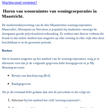
Wachtwoord vergeten?
Huren van woonruimtes van woningcorporaties in
Maastricht.
De studentenhuisvesting van de drie Maastrichtse woningcorporaties
Maasvallei, Woonpunt en Servatius is populair bij studenten vanwege de
doorgaans goede prijs-kwaliteitverhouding. Ze werken met directe verhuur dit
houdt in dat iedere student kan reageren op elke woning in elke wijk mits deze
beschikbaar is in de gewenste periode.
Boeken
Om te kunnen reageren op het aanbod van de woningcorporaties, zorg je er
allereerst voor dat je de volgende gegevens hebt doorgegeven in je My
Housing-account:
Bewijs van Inschrijving (BvI)
Bankgegevens
Als je dit eenmaal hebt gedaan dan ziet de procedure er als volgt uit:
Selecteer
bij het aanbod het veld '
woningcorporatie
';