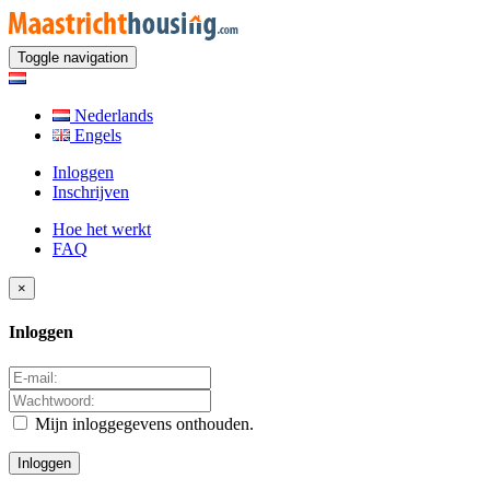
Toggle navigation
Nederlands
Engels
Inloggen
Inschrijven
Hoe het werkt
FAQ
×
Inloggen
Mijn inloggegevens onthouden.
Inloggen