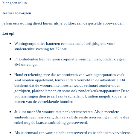
hier geen rol in.
Kamer toewijzen
je kan een woning direct huren, als je voldoet aan de gestelde voorwaarden.
Let op!
Woningcorporaties hanteren een maximale leeftijdsgrens voor
studentenhuisvesting tot 27 jaar!
PhD-studenten kunnen geen corporatie woning huren, omdat zij geen
BvI ontvangen.
Houd er rekening mee dat woonruimtes van woningcorporaties vaak
kaal worden opgeleverd, tenzei anders vermeld in de advertentie. Dit
betekent dat de woonruimte meestal wordt verhuurd zonder vloer,
gordijnen, plafondlampen en soms ook zonder keukenapparatuur. Deze
voorzieningen dien je zelf aan te schaffen of, indien mogelijk, over te
nemen van de vertrekkende huurder.
Je kunt maar één woonruimte per keer reserveren. Als je meerdere
aanbiedingen reserveert, dan vervalt de eerste reservering en heb je dus
enkel nog de laatste aanbieding gereserveerd.
Als je eenmaal een woning hebt gereserveerd en je hebt hem vervolgens