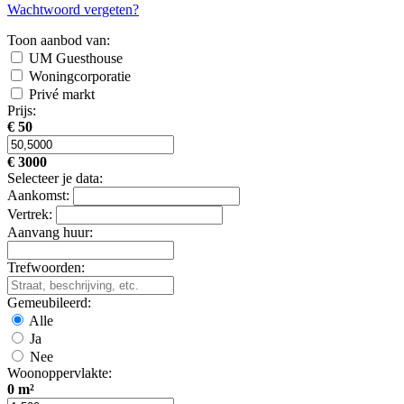
Wachtwoord vergeten?
Toon aanbod van:
UM Guesthouse
Woningcorporatie
Privé markt
Prijs:
€ 50
€ 3000
Selecteer je data:
Aankomst:
Vertrek:
Aanvang huur:
Trefwoorden:
Gemeubileerd:
Alle
Ja
Nee
Woonoppervlakte:
0 m²