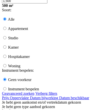
500 m²
Soort:
Alle
Appartement
Studio
Kamer
Hospitakamer
Woning
Instrument bespelen:
Geen voorkeur
Instrument bespelen
Geavanceerd zoeken
Verberg filters
Prijs
Oppervlakte
Datum bijwerking
Datum beschikbaar
Je hebt geen aankomst en/of vertrekdatum gekozen
Je hebt geen type aanbod gekozen