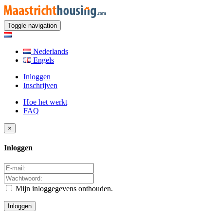
Toggle navigation
Nederlands
Engels
Inloggen
Inschrijven
Hoe het werkt
FAQ
×
Inloggen
Mijn inloggegevens onthouden.
Inloggen