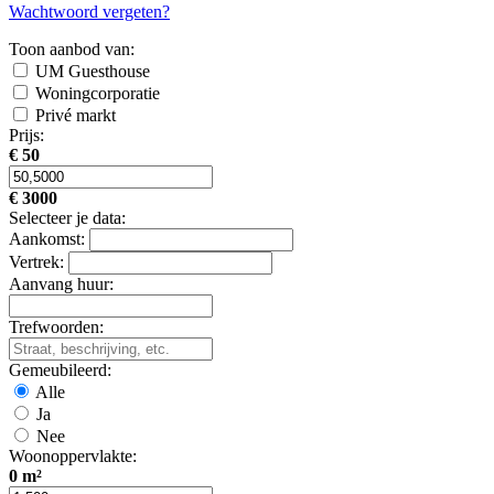
Wachtwoord vergeten?
Toon aanbod van:
UM Guesthouse
Woningcorporatie
Privé markt
Prijs:
€ 50
€ 3000
Selecteer je data:
Aankomst:
Vertrek:
Aanvang huur:
Trefwoorden:
Gemeubileerd:
Alle
Ja
Nee
Woonoppervlakte:
0 m²