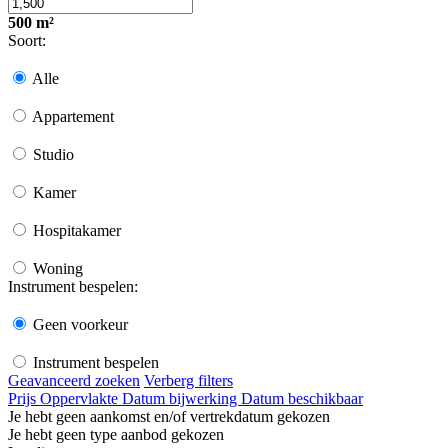
500 m²
Soort:
Alle
Appartement
Studio
Kamer
Hospitakamer
Woning
Instrument bespelen:
Geen voorkeur
Instrument bespelen
Geavanceerd zoeken
Verberg filters
Prijs
Oppervlakte
Datum bijwerking
Datum beschikbaar
Je hebt geen aankomst en/of vertrekdatum gekozen
Je hebt geen type aanbod gekozen