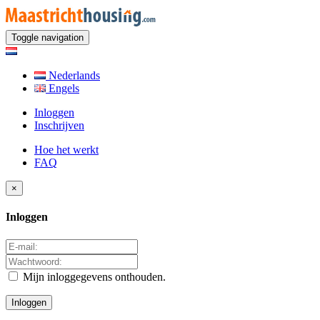
Toggle navigation
Nederlands
Engels
Inloggen
Inschrijven
Hoe het werkt
FAQ
×
Inloggen
Mijn inloggegevens onthouden.
Inloggen